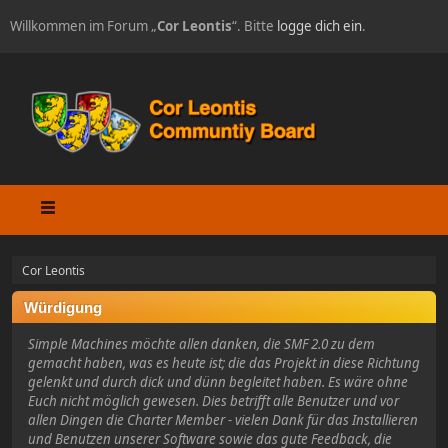
Willkommen im Forum „
Cor Leontis
“. Bitte
logge dich ein
.
Cor Leontis
Würdigung
Simple Machines möchte allen danken, die SMF 2.0 zu dem
gemacht haben, was es heute ist; die das Projekt in diese Richtung
gelenkt und durch dick und dünn begleitet haben. Es wäre ohne
Euch nicht möglich gewesen. Dies betrifft alle Benutzer und vor
allen Dingen die Charter Member - vielen Dank für das Installieren
und Benutzen unserer Software sowie das gute Feedback, die