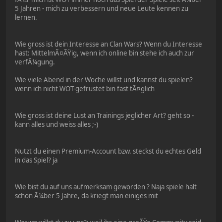
5 Jahren - mich zu verbessern und neue Leute kennen zu
lernen.
Wie gross ist dein Interesse an Clan Wars? Wenn du Interesse
hast: MittelmÃ¤ÃŸig, wenn ich online bin stehe ich auch zur
verfÃ¼gung.
Wie viele Abend in der Woche willst und kannst du spielen?
wenn ich nicht WOT-gefrustet bin fast tÃ¤glich
Wie gross ist deine Lust an Trainings jeglicher Art? geht so -
kann alles und weiss alles ;-)
Nutzt du einen Premium-Account bzw. steckst du echtes Geld
in das Spiel? ja
Wie bist du auf uns aufmerksam geworden ? Naja spiele halt
schon Ã¼ber 5 Jahre, da kriegt man einiges mit