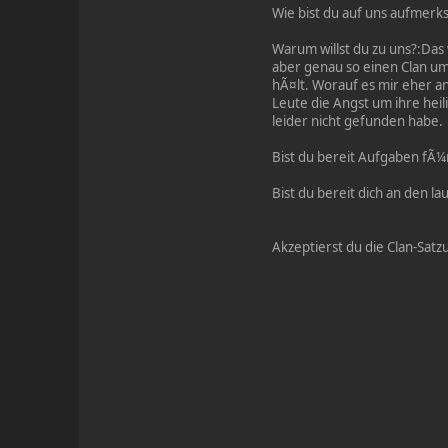
Wie bist du auf uns aufmerk
Warum willst du zu uns?:Das
aber genau so einen Clan um 
hÃ¤lt. Worauf es mir eher a
Leute die Angst um ihre hei
leider nicht gefunden habe.
Bist du bereit Aufgaben fÃ¼
Bist du bereit dich an den l
Akzeptierst du die Clan-Satz