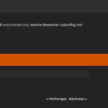
HR
entscheidet mit
, welche Bewerber zukünftig mit
« Vorheriges
-
Nächstes »