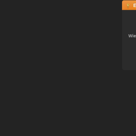
E
Wie