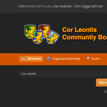
Willkommen im Forum „
Cor Leontis
“. Bitte
logge dich ein
.
Übersicht
Ungelesene Beiträge
Suche
Cor Leontis
Warn
Da