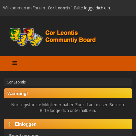
Willkommen im Forum „
Cor Leontis
“. Bitte
logge dich ein
.
Cor Leontis
Warnung!
Nur registrierte Mitglieder haben Zugriff auf diesen Bereich.
Bitte logge dich unterhalb ein.
Einloggen
Benutzername: