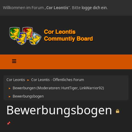
Willkommen im Forum „
Cor Leontis
“. Bitte
logge dich ein
.
Cor Leontis
Cor Leontis - Öffentliches Forum
►
Bewerbungen
(Moderatoren:
HuntTiger
,
LinkWarrior92
)
►
Bewerbungsbogen
►
Bewerbungsbogen