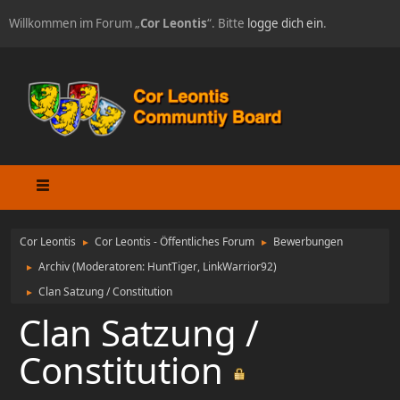
Willkommen im Forum „
Cor Leontis
“. Bitte
logge dich ein
.
Cor Leontis
Cor Leontis - Öffentliches Forum
Bewerbungen
►
►
Archiv
(Moderatoren:
HuntTiger
,
LinkWarrior92
)
►
Clan Satzung / Constitution
►
Clan Satzung /
Constitution