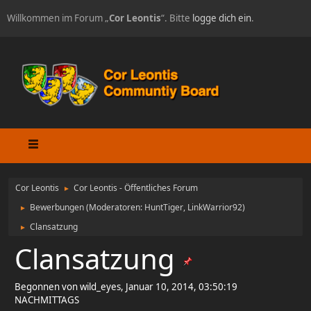
Willkommen im Forum „
Cor Leontis
“. Bitte
logge dich ein
.
Cor Leontis
Cor Leontis - Öffentliches Forum
►
Bewerbungen
(Moderatoren:
HuntTiger
,
LinkWarrior92
)
►
Clansatzung
►
Clansatzung
Begonnen von wild_eyes, Januar 10, 2014, 03:50:19
NACHMITTAGS